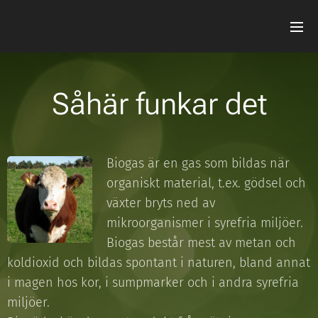
Såhär funkar det
Biogas är en gas som bildas när
organiskt material, t.ex. gödsel och
växter bryts ned av
mikroorganismer i syrefria miljöer.
Biogas består mest av metan och
koldioxid och bildas spontant i naturen, bland annat
i magen hos kor, i sumpmarker och i andra syrefria
miljöer.