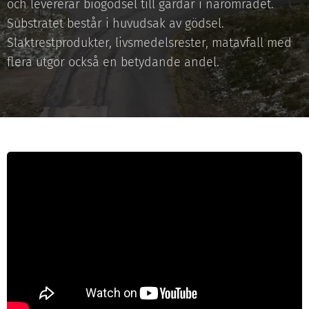
och levererar biogödsel till gårdar i närområdet.
Substratet består i huvudsak av gödsel.
Slaktrestprodukter, livsmedelsrester, matavfall med
flera utgör också en betydande andel.