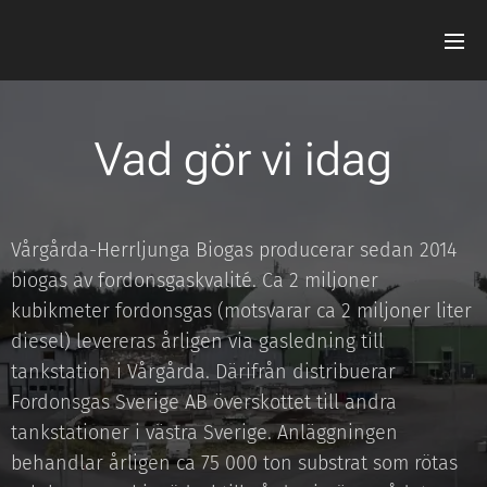
Vad gör vi idag
Vårgårda-Herrljunga Biogas producerar sedan 2014
biogas av fordonsgaskvalité. Ca 2 miljoner
kubikmeter fordonsgas (motsvarar ca 2 miljoner liter
diesel) levereras årligen via gasledning till
tankstation i Vårgårda. Därifrån distribuerar
Fordonsgas Sverige AB överskottet till andra
tankstationer i västra Sverige. Anläggningen
behandlar årligen ca 75 000 ton substrat som rötas