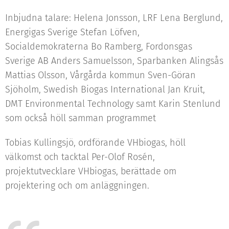
Inbjudna talare: Helena Jonsson, LRF Lena Berglund,
Energigas Sverige Stefan Löfven,
Socialdemokraterna Bo Ramberg, Fordonsgas
Sverige AB Anders Samuelsson, Sparbanken Alingsås
Mattias Olsson, Vårgårda kommun Sven-Göran
Sjöholm, Swedish Biogas International Jan Kruit,
DMT Environmental Technology samt Karin Stenlund
som också höll samman programmet
Tobias Kullingsjö, ordförande VHbiogas, höll
välkomst och tacktal Per-Olof Rosén,
projektutvecklare VHbiogas, berättade om
projektering och om anläggningen.