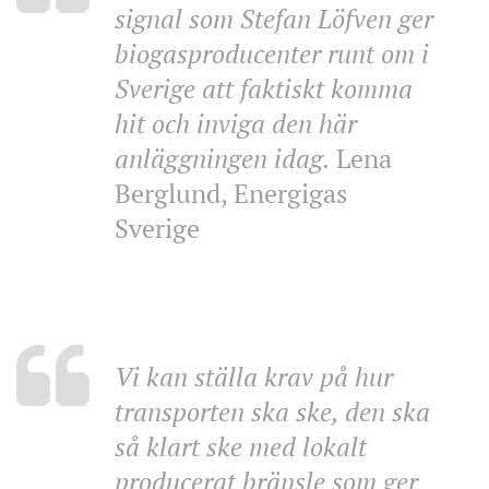
signal som Stefan Löfven ger
biogasproducenter runt om i
Sverige att faktiskt komma
hit och inviga den här
anläggningen idag.
Lena
Berglund, Energigas
Sverige
Vi kan ställa krav på hur
transporten ska ske, den ska
så klart ske med lokalt
producerat bränsle som ger